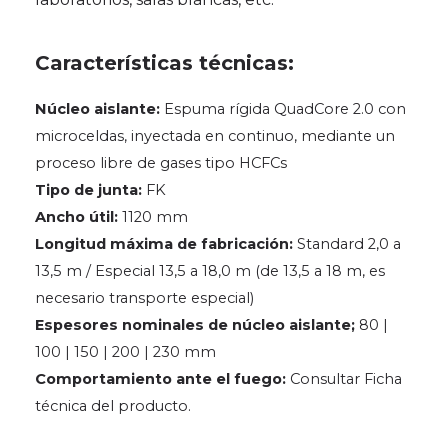
Características técnicas:
Núcleo aislante:
Espuma rígida QuadCore 2.0 con
microceldas, inyectada en continuo, mediante un
proceso libre de gases tipo HCFCs
Tipo de junta:
FK
Ancho útil:
1120 mm
Longitud máxima de fabricación:
Standard 2,0 a
13,5 m / Especial 13,5 a 18,0 m (de 13,5 a 18 m, es
necesario transporte especial)
Espesores nominales de núcleo aislante;
80 |
100 | 150 | 200 | 230 mm
Comportamiento ante el fuego:
Consultar Ficha
técnica del producto.