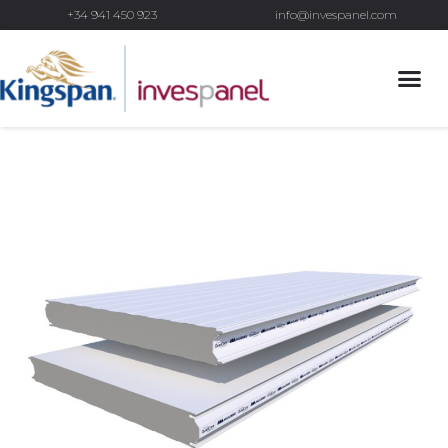
+34 941 450 923
info@invespanel.com