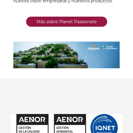
nuestra visión empresarial y nuestros productos.
Más sobre Planet Passionate