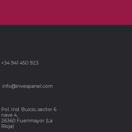
+34 941 450 923
info@invespanel.com
Pol. Ind. Buicio, sector 6
nave 4,
26360 Fuenmayor (La
Rioja)