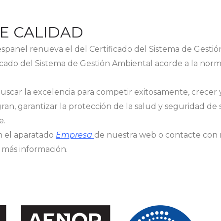
DE CALIDAD
espanel renueva el del Certificado del Sistema de Gestió
ficado del Sistema de Gestión Ambiental acorde a la nor
scar la excelencia para competir exitosamente, crecer y
gran, garantizar la protección de la salud y seguridad de 
e.
n el aparatado
Empresa
de nuestra web o contacte con
 más información.