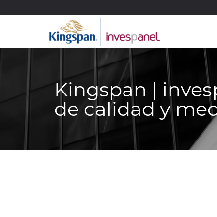
Kingspan | inves
de calidad y me